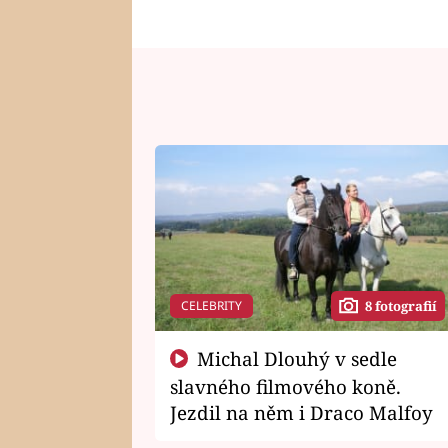
CELEBRITY
8 fotografií
Michal Dlouhý v sedle
slavného filmového koně.
Jezdil na něm i Draco Malfoy