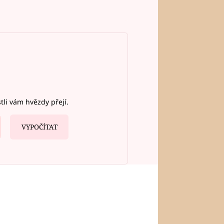
stli vám hvězdy přejí.
VYPOČÍTAT