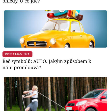
ohledy. O co jde?
PRIMA MAMINKA
Řeč symbolů: AUTO. Jakým způsobem k
nám promlouvá?