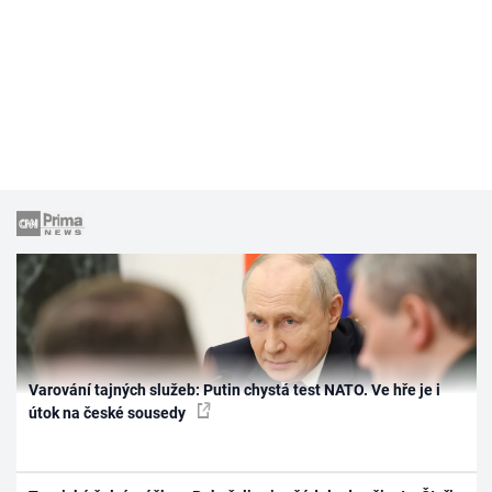
Varování tajných služeb: Putin chystá test NATO. Ve hře je i
útok na české sousedy