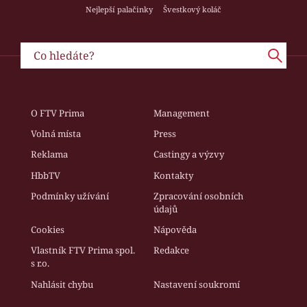
Nejlepší palačinky
Švestkový koláč
O FTV Prima
Management
Volná místa
Press
Reklama
Castingy a výzvy
HbbTV
Kontakty
Podmínky užívání
Zpracování osobních
údajů
Cookies
Nápověda
Vlastník FTV Prima spol.
Redakce
s r.o.
Nahlásit chybu
Nastavení soukromí