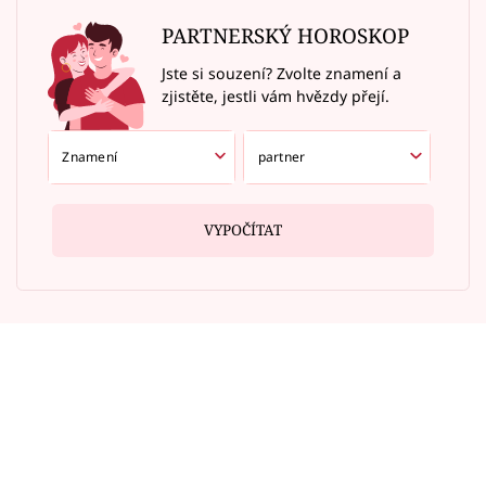
PARTNERSKÝ HOROSKOP
Jste si souzení? Zvolte znamení a
zjistěte, jestli vám hvězdy přejí.
VYPOČÍTAT