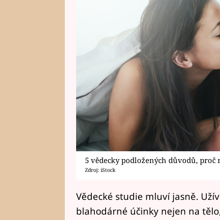
5 vědecky podložených důvodů, proč m
Zdroj: iStock
Vědecké studie mluví jasně. Užív
blahodárné účinky nejen na tělo,