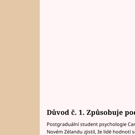
Důvod č. 1. Způsobuje poc
Postgraduální student psychologie Car
Novém Zélandu zjistil, že lidé hodnotí 