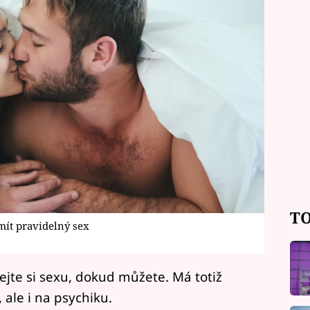
TO
ít pravidelný sex
ejte si sexu, dokud můžete. Má totiž
 ale i na psychiku.