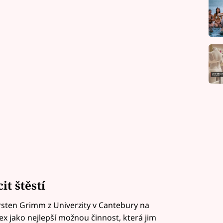
it štěstí
sten Grimm z Univerzity v Cantebury na
sex jako nejlepší možnou činnost, která jim