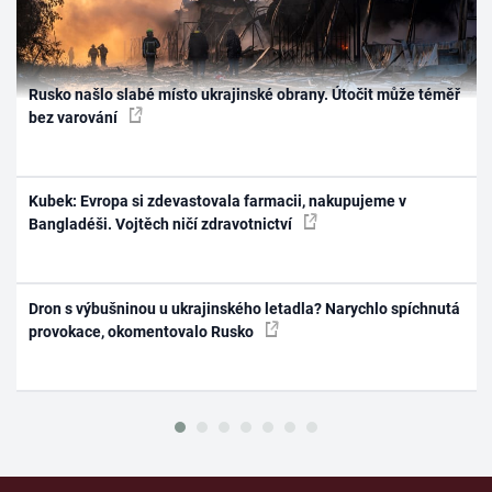
Rusko našlo slabé místo ukrajinské obrany. Útočit může téměř
bez varování
Kubek: Evropa si zdevastovala farmacii, nakupujeme v
Bangladéši. Vojtěch ničí zdravotnictví
Dron s výbušninou u ukrajinského letadla? Narychlo spíchnutá
provokace, okomentovalo Rusko