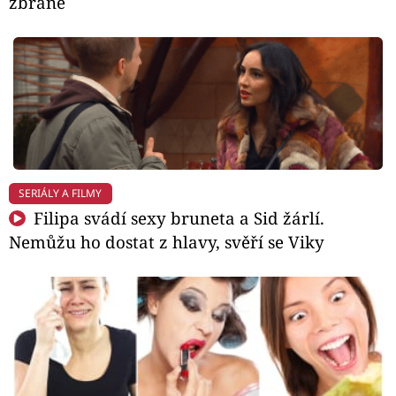
zbraně
SERIÁLY A FILMY
Filipa svádí sexy bruneta a Sid žárlí.
Nemůžu ho dostat z hlavy, svěří se Viky