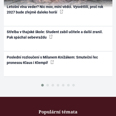
Letošní vlna veder? Nic moc, míní vědci. Vysvětlili, proč rok
2027 bude zřejmě daleko horší
Střelba v thajské škole: Student zabil učitele a další zranil.
Pak spáchal sebevraždu
Poslední rozloučení s Milanem Knížákem: Smuteční řec
pronesou Klaus i Klempíř
Populární témata