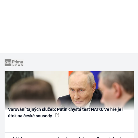
Varování tajných služeb: Putin chystá test NATO. Ve hře je i
útok na české sousedy