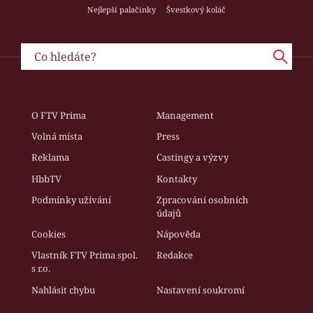
Nejlepší palačinky
Švestkový koláč
O FTV Prima
Management
Volná místa
Press
Reklama
Castingy a výzvy
HbbTV
Kontakty
Podmínky užívání
Zpracování osobních
údajů
Cookies
Nápověda
Vlastník FTV Prima spol.
Redakce
s r.o.
Nahlásit chybu
Nastavení soukromí