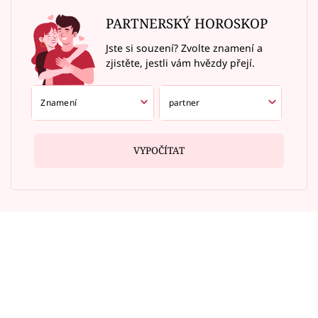
PARTNERSKÝ HOROSKOP
Jste si souzení? Zvolte znamení a
zjistěte, jestli vám hvězdy přejí.
VYPOČÍTAT