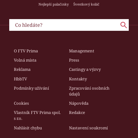
Nejlepší palačinky
Švestkový koláč
O FTV Prima
Management
Volná místa
Press
Reklama
Castingy a výzvy
HbbTV
Kontakty
Podmínky užívání
Zpracování osobních
údajů
Cookies
Nápověda
Vlastník FTV Prima spol.
Redakce
s r.o.
Nahlásit chybu
Nastavení soukromí