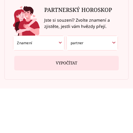
PARTNERSKÝ HOROSKOP
Jste si souzení? Zvolte znamení a
zjistěte, jestli vám hvězdy přejí.
VYPOČÍTAT