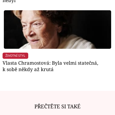
nebyl
ŽIVOTNÍ STYL
Vlasta Chramostová: Byla velmi statečná,
k sobě někdy až krutá
PŘEČTĚTE SI TAKÉ