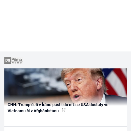
CNN: Trump čelí v Íránu pasti, do níž se USA dostaly ve
Vietnamu či v Afghánistánu