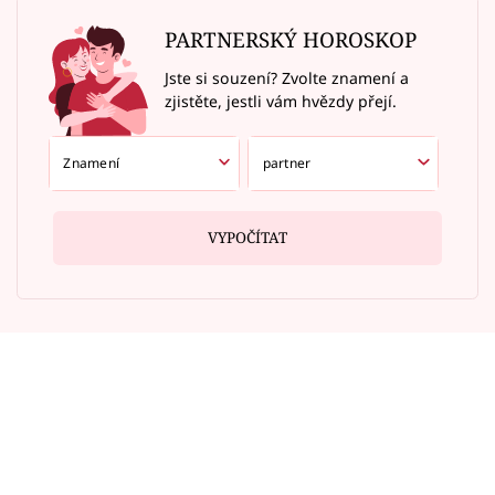
PARTNERSKÝ HOROSKOP
Jste si souzení? Zvolte znamení a
zjistěte, jestli vám hvězdy přejí.
VYPOČÍTAT