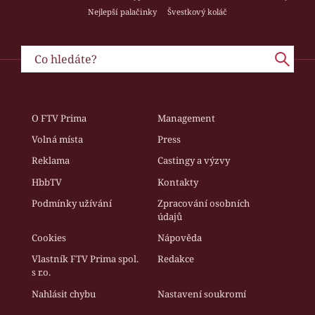
Nejlepší palačinky
Švestkový koláč
O FTV Prima
Management
Volná místa
Press
Reklama
Castingy a výzvy
HbbTV
Kontakty
Podmínky užívání
Zpracování osobních
údajů
Cookies
Nápověda
Vlastník FTV Prima spol.
Redakce
s r.o.
Nahlásit chybu
Nastavení soukromí