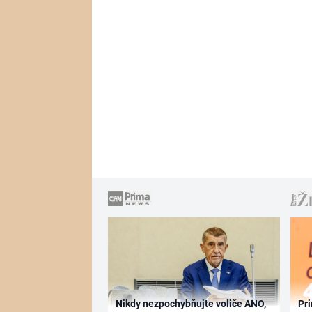
Nikdy nezpochybňujte voliče ANO,
Pri