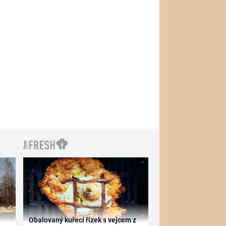
Obalovaný kuřecí řízek s vejcem z