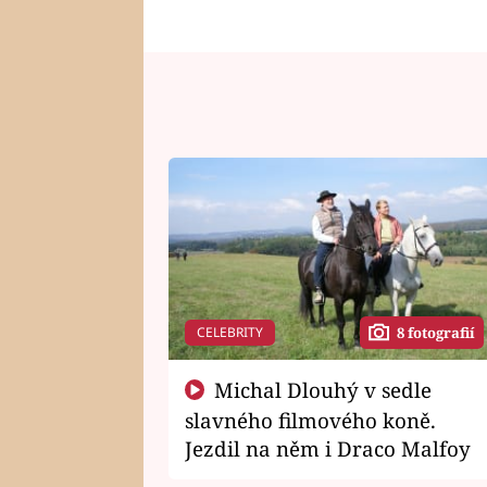
CELEBRITY
8 fotografií
Michal Dlouhý v sedle
slavného filmového koně.
Jezdil na něm i Draco Malfoy