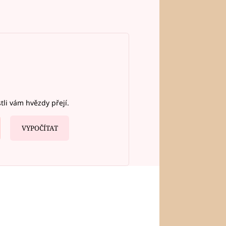
stli vám hvězdy přejí.
VYPOČÍTAT