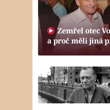
Zemřel otec Voj
a proč měli jiná 