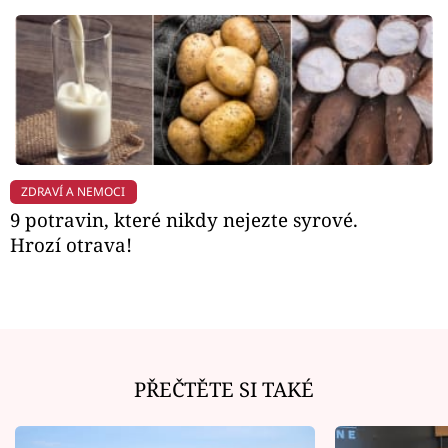
ZDRAVÍ A NEMOCI
9 potravin, které nikdy nejezte syrové.
Hrozí otrava!
PŘEČTĚTE SI TAKÉ