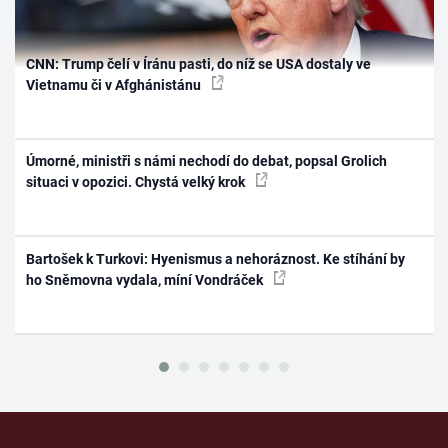
CNN: Trump čelí v Íránu pasti, do níž se USA dostaly ve
Vietnamu či v Afghánistánu
Úmorné, ministři s námi nechodí do debat, popsal Grolich
situaci v opozici. Chystá velký krok
Bartošek k Turkovi: Hyenismus a nehoráznost. Ke stíhání by
ho Sněmovna vydala, míní Vondráček