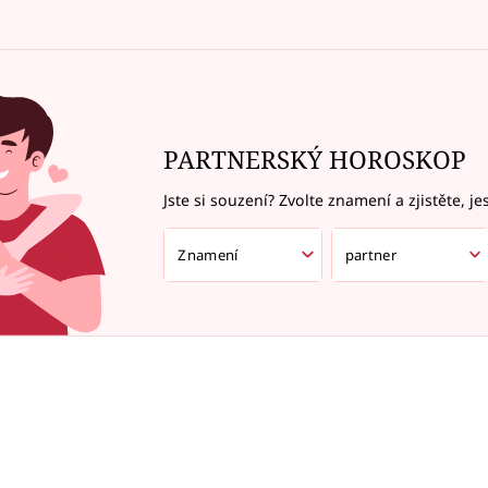
PARTNERSKÝ HOROSKOP
Jste si souzení? Zvolte znamení a zjistěte, je