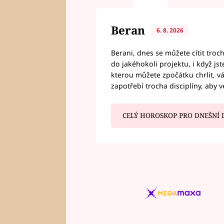
Beran
6. 8. 2026
Berani, dnes se můžete cítit troc
do jakéhokoli projektu, i když js
kterou můžete zpočátku chrlit, 
zapotřebí trocha disciplíny, aby 
CELÝ HOROSKOP PRO DNEŠNÍ 