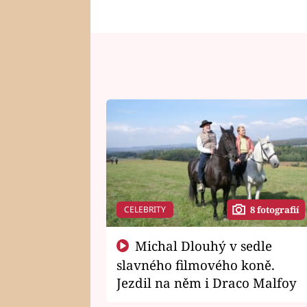
CELEBRITY
8 fotografií
Michal Dlouhý v sedle
slavného filmového koně.
Jezdil na něm i Draco Malfoy