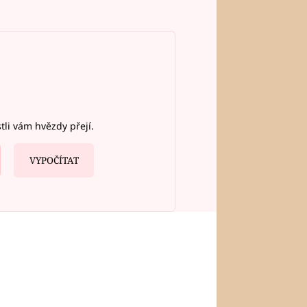
stli vám hvězdy přejí.
VYPOČÍTAT