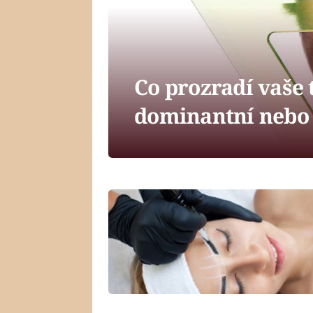
Co prozradí vaše t
dominantní nebo 