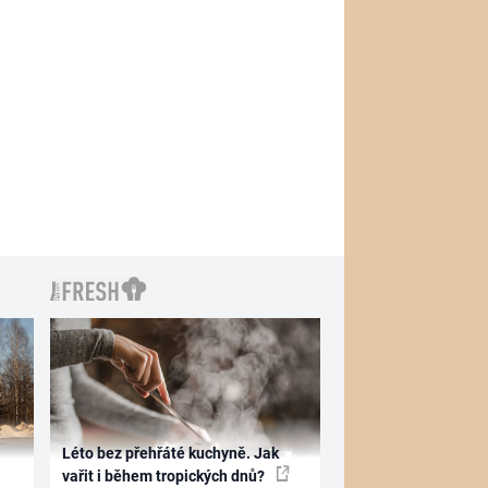
Léto bez přehřáté kuchyně. Jak
vařit i během tropických dnů?