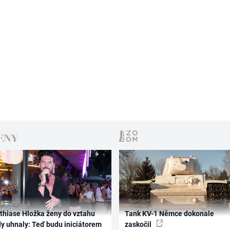
thiase Hložka ženy do vztahu
Tank KV-1 Němce dokonale
dy uhnaly: Teď budu iniciátorem
zaskočil