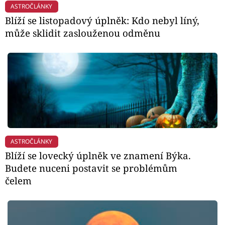
ASTROČLÁNKY
Blíží se listopadový úplněk: Kdo nebyl líný,
může sklidit zaslouženou odměnu
ASTROČLÁNKY
Blíží se lovecký úplněk ve znamení Býka.
Budete nuceni postavit se problémům
čelem