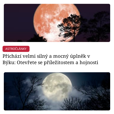
ASTROČLÁNKY
Přichází velmi silný a mocný úplněk v
Býku: Otevřete se příležitostem a hojnosti