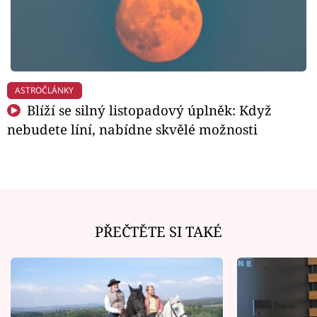
ASTROČLÁNKY
Blíží se silný listopadový úplněk: Když
nebudete líní, nabídne skvělé možnosti
PŘEČTĚTE SI TAKÉ