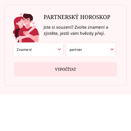
PARTNERSKÝ HOROSKOP
Jste si souzení? Zvolte znamení a
zjistěte, jestli vám hvězdy přejí.
VYPOČÍTAT