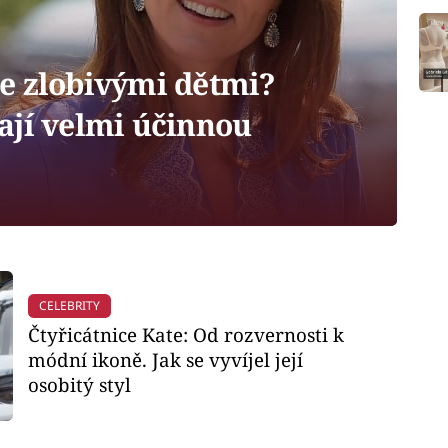
se zlobivými dětmi?
ají velmi účinnou
CELEBRITY
Čtyřicátnice Kate: Od rozvernosti k
módní ikoně. Jak se vyvíjel její
osobitý styl