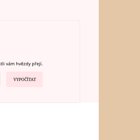
stli vám hvězdy přejí.
VYPOČÍTAT