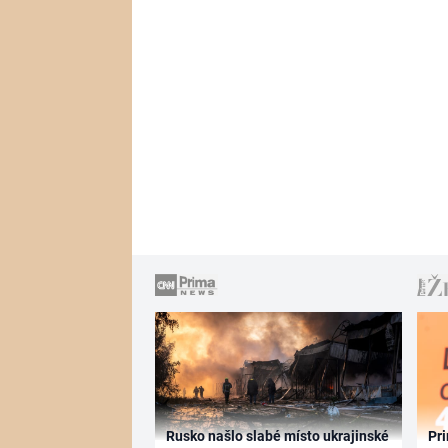
Rusko našlo slabé místo ukrajinské
Pri