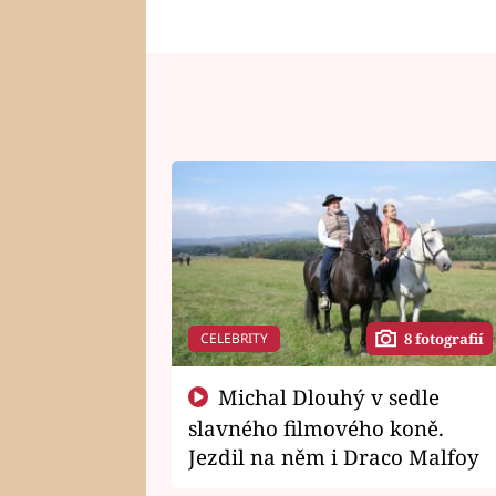
CELEBRITY
8 fotografií
Michal Dlouhý v sedle
slavného filmového koně.
Jezdil na něm i Draco Malfoy