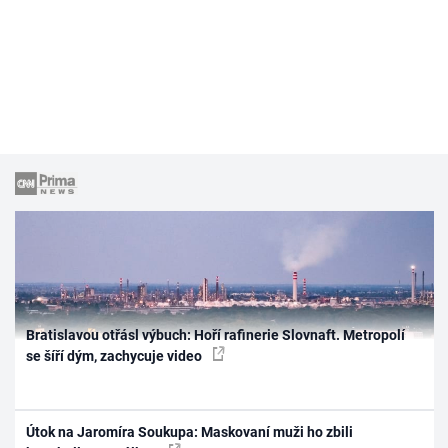
Bratislavou otřásl výbuch: Hoří rafinerie Slovnaft. Metropolí
se šíří dým, zachycuje video
Útok na Jaromíra Soukupa: Maskovaní muži ho zbili