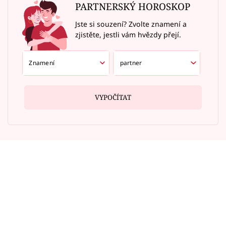
PARTNERSKÝ HOROSKOP
Jste si souzení? Zvolte znamení a
zjistěte, jestli vám hvězdy přejí.
VYPOČÍTAT