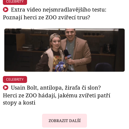
CELEBRITY
Extra video nejsmradlavějšího testu:
Poznají herci ze ZOO zvířecí trus?
CELEBRITY
Usain Bolt, antilopa, žirafa či slon?
Herci ze ZOO hádají, jakému zvířeti patří
stopy a kosti
ZOBRAZIT DALŠÍ