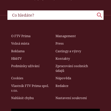
O FTV Prima
Management
Volná místa
Press
Reklama
Castingy a výzvy
HbbTV
Kontakty
Podmínky užívání
Zpracování osobních
údajů
Cookies
Nápověda
Vlastník FTV Prima spol.
Redakce
s r.o.
Nahlásit chybu
Nastavení soukromí