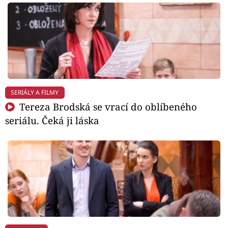
SERIÁLY A FILMY
Tereza Brodská se vrací do oblíbeného
seriálu. Čeká ji láska