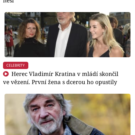
nesl
CELEBRITY
Herec Vladimír Kratina v mládí skončil
ve vězení. První žena s dcerou ho opustily