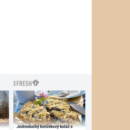
Jednoduchý borůvkový koláč s