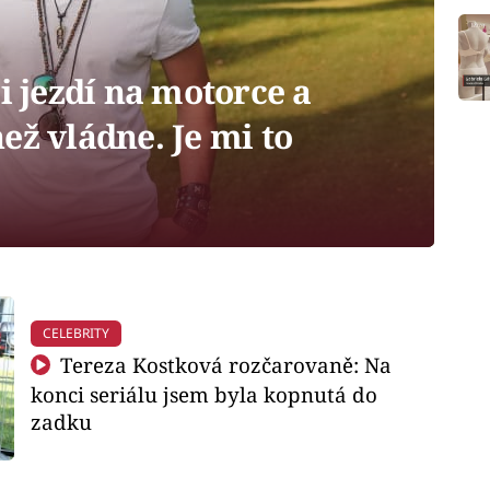
i jezdí na motorce a
ež vládne. Je mi to
CELEBRITY
Tereza Kostková rozčarovaně: Na
konci seriálu jsem byla kopnutá do
zadku