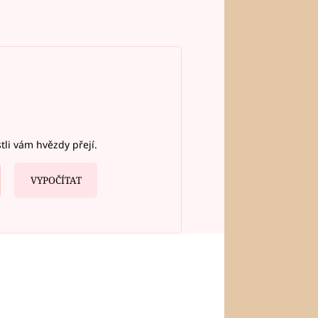
stli vám hvězdy přejí.
VYPOČÍTAT