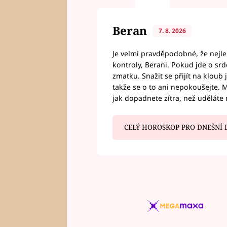
Beran
7. 8. 2026
Je velmi pravděpodobné, že nejl
kontroly, Berani. Pokud jde o srde
zmatku. Snažit se přijít na klou
takže se o to ani nepokoušejte. M
jak dopadnete zítra, než uděláte 
CELÝ HOROSKOP PRO DNEŠNÍ 