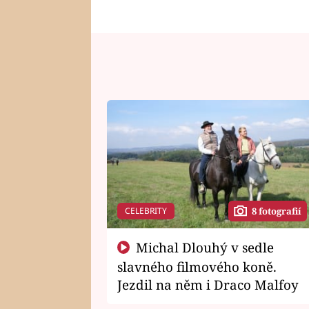
CELEBRITY
8 fotografií
Michal Dlouhý v sedle
slavného filmového koně.
Jezdil na něm i Draco Malfoy