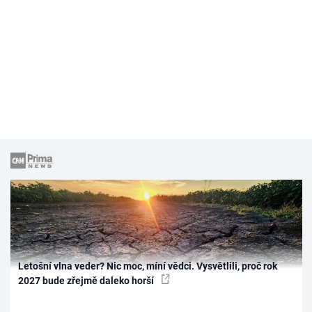
Letošní vlna veder? Nic moc, míní vědci. Vysvětlili, proč rok
2027 bude zřejmě daleko horší