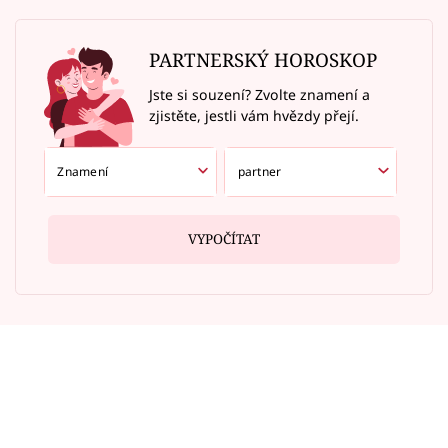
PARTNERSKÝ HOROSKOP
Jste si souzení? Zvolte znamení a
zjistěte, jestli vám hvězdy přejí.
VYPOČÍTAT