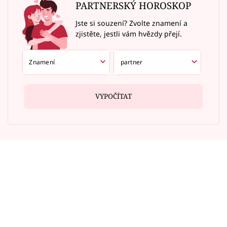
PARTNERSKÝ HOROSKOP
Jste si souzení? Zvolte znamení a
zjistěte, jestli vám hvězdy přejí.
VYPOČÍTAT