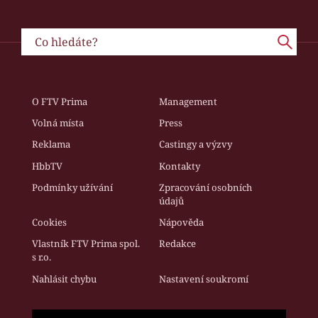
O FTV Prima
Management
Volná místa
Press
Reklama
Castingy a výzvy
HbbTV
Kontakty
Podmínky užívání
Zpracování osobních
údajů
Cookies
Nápověda
Vlastník FTV Prima spol.
Redakce
s r.o.
Nahlásit chybu
Nastavení soukromí