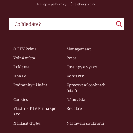
Nejlepší palačinky
Švestkový koláč
O FTV Prima
Management
Volná místa
Press
Reklama
Castingy a výzvy
HbbTV
Kontakty
Podmínky užívání
Zpracování osobních
údajů
Cookies
Nápověda
Vlastník FTV Prima spol.
Redakce
s r.o.
Nahlásit chybu
Nastavení soukromí