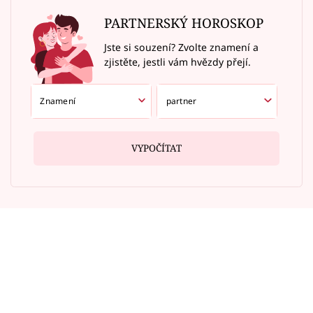
PARTNERSKÝ HOROSKOP
Jste si souzení? Zvolte znamení a
zjistěte, jestli vám hvězdy přejí.
VYPOČÍTAT