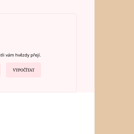
stli vám hvězdy přejí.
VYPOČÍTAT