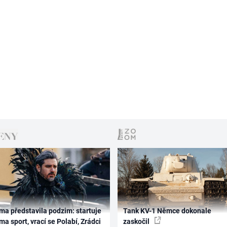
ma představila podzim: startuje
Tank KV-1 Němce dokonale
ma sport, vrací se Polabí, Zrádci
zaskočil