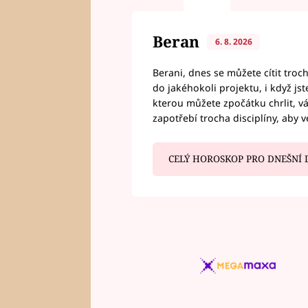
Beran
6. 8. 2026
Berani, dnes se můžete cítit troc
do jakéhokoli projektu, i když js
kterou můžete zpočátku chrlit, 
zapotřebí trocha disciplíny, aby 
CELÝ HOROSKOP PRO DNEŠNÍ 