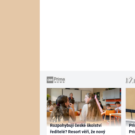
Rozpohybují české školství
Pri
ředitelé? Resort věří, že nový
Pri