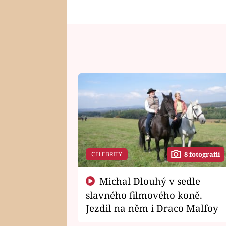
CELEBRITY
8 fotografií
Michal Dlouhý v sedle
slavného filmového koně.
Jezdil na něm i Draco Malfoy