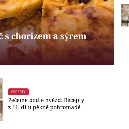
 s chorizem a sýrem
RECEPTY
Pečeme podle hvězd: Recepty
z 11. dílu pěkně pohromadě