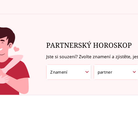
PARTNERSKÝ HOROSKOP
Jste si souzení? Zvolte znamení a zjistěte, je