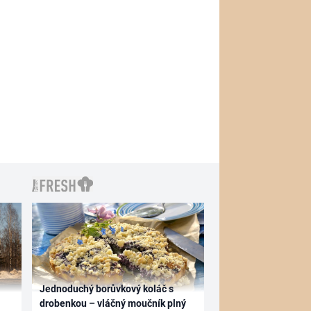
Jednoduchý borůvkový koláč s
drobenkou – vláčný moučník plný