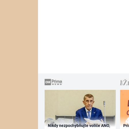
Nikdy nezpochybňujte voliče ANO,
Pri