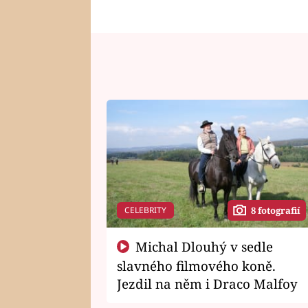
CELEBRITY
8 fotografií
Michal Dlouhý v sedle
slavného filmového koně.
Jezdil na něm i Draco Malfoy