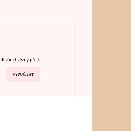
stli vám hvězdy přejí.
VYPOČÍTAT