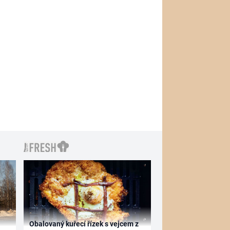
Obalovaný kuřecí řízek s vejcem z