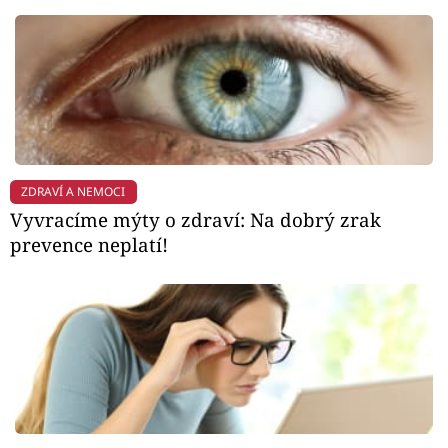
ZDRAVÍ A NEMOCI
Vyvracíme mýty o zdraví: Na dobrý zrak
prevence neplatí!