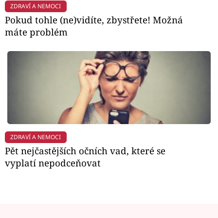
ZDRAVÍ A NEMOCI
Pokud tohle (ne)vidíte, zbystřete! Možná
máte problém
ZDRAVÍ A NEMOCI
Pět nejčastějších očních vad, které se
vyplatí nepodceňovat