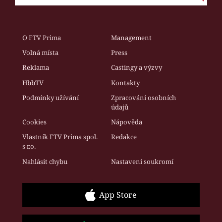
O FTV Prima
Management
Volná místa
Press
Reklama
Castingy a výzvy
HbbTV
Kontakty
Podmínky užívání
Zpracování osobních
údajů
Cookies
Nápověda
Vlastník FTV Prima spol.
Redakce
s r.o.
Nahlásit chybu
Nastavení soukromí
App Store