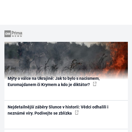
Mýty o válce na Ukrajině: Jak to bylo s nacismem,
Euromajdanem či Krymem a kdo je diktátor?
Nejdetailnější záběry Slunce v historii: Vědci odhalili i
neznámé víry. Podívejte se zblízka