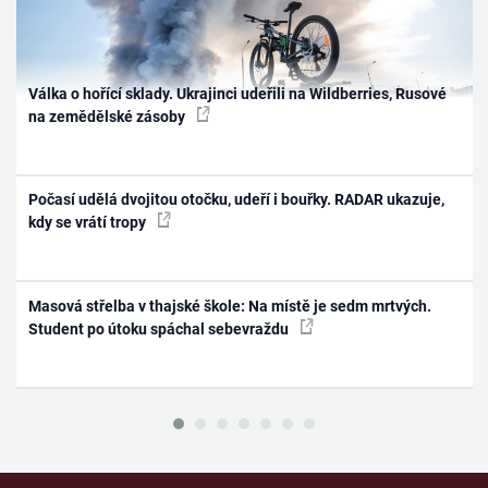
Válka o hořící sklady. Ukrajinci udeřili na Wildberries, Rusové
na zemědělské zásoby
Počasí udělá dvojitou otočku, udeří i bouřky. RADAR ukazuje,
kdy se vrátí tropy
Masová střelba v thajské škole: Na místě je sedm mrtvých.
Student po útoku spáchal sebevraždu