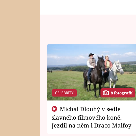
CELEBRITY
8 fotografií
Michal Dlouhý v sedle
slavného filmového koně.
Jezdil na něm i Draco Malfoy