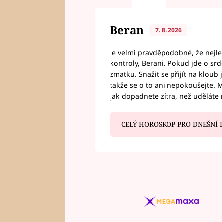
Beran
7. 8. 2026
Je velmi pravděpodobné, že nejl
kontroly, Berani. Pokud jde o srde
zmatku. Snažit se přijít na klou
takže se o to ani nepokoušejte. M
jak dopadnete zítra, než uděláte 
CELÝ HOROSKOP PRO DNEŠNÍ 