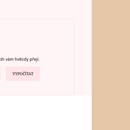
stli vám hvězdy přejí.
VYPOČÍTAT