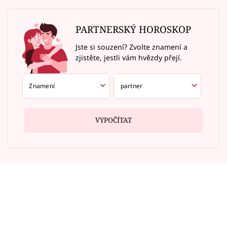
PARTNERSKÝ HOROSKOP
Jste si souzení? Zvolte znamení a
zjistěte, jestli vám hvězdy přejí.
VYPOČÍTAT