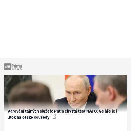
Varování tajných služeb: Putin chystá test NATO. Ve hře je i
útok na české sousedy