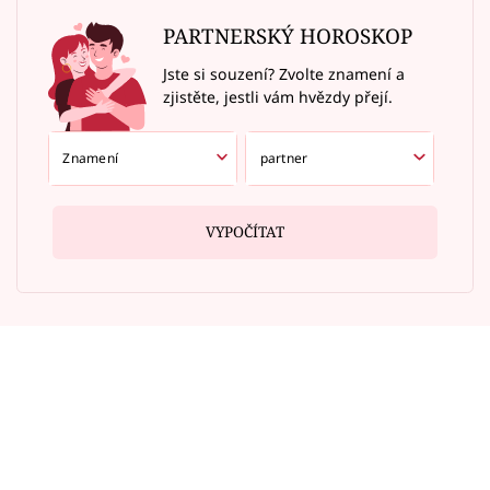
PARTNERSKÝ HOROSKOP
Jste si souzení? Zvolte znamení a
zjistěte, jestli vám hvězdy přejí.
VYPOČÍTAT