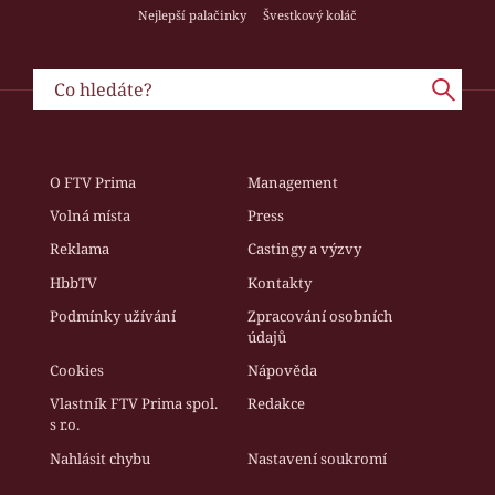
Nejlepší palačinky
Švestkový koláč
O FTV Prima
Management
Volná místa
Press
Reklama
Castingy a výzvy
HbbTV
Kontakty
Podmínky užívání
Zpracování osobních
údajů
Cookies
Nápověda
Vlastník FTV Prima spol.
Redakce
s r.o.
Nahlásit chybu
Nastavení soukromí