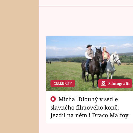
CELEBRITY
8 fotografií
Michal Dlouhý v sedle
slavného filmového koně.
Jezdil na něm i Draco Malfoy