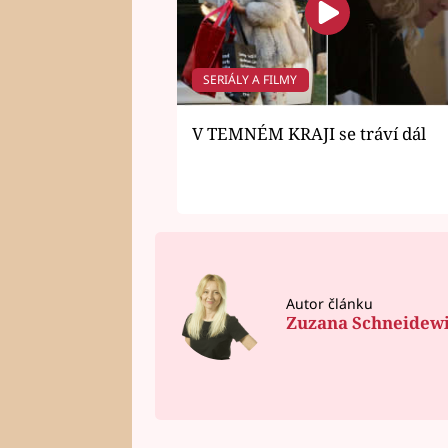
SERIÁLY A FILMY
V TEMNÉM KRAJI se tráví dál
Autor článku
Zuzana Schneidew