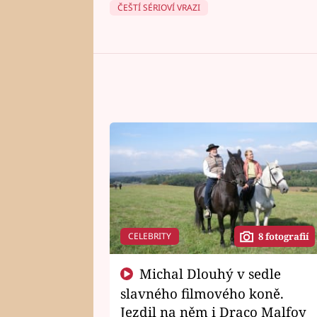
ČEŠTÍ SÉRIOVÍ VRAZI
CELEBRITY
8 fotografií
Michal Dlouhý v sedle
slavného filmového koně.
Jezdil na něm i Draco Malfoy