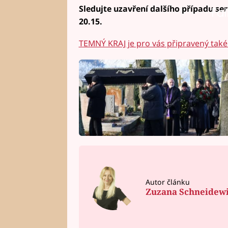
Sledujte uzavření dalšího případu ser
Fai
20.15.
TEMNÝ KRAJ je pro vás připravený také 
Autor článku
Zuzana Schneidew