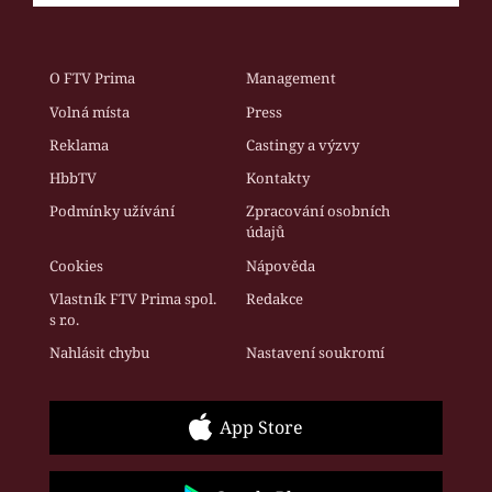
O FTV Prima
Management
Volná místa
Press
Reklama
Castingy a výzvy
HbbTV
Kontakty
Podmínky užívání
Zpracování osobních
údajů
Cookies
Nápověda
Vlastník FTV Prima spol.
Redakce
s r.o.
Nahlásit chybu
Nastavení soukromí
App Store