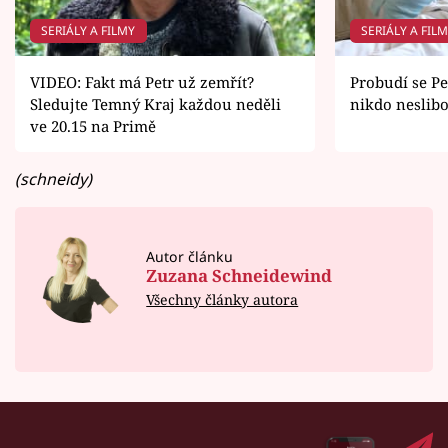
SERIÁLY A FILMY
SERIÁLY A FIL
VIDEO: Fakt má Petr už zemřít?
Probudí se Pe
Sledujte Temný Kraj každou neděli
nikdo neslibo
ve 20.15 na Primě
(schneidy)
Autor článku
Zuzana Schneidewind
Všechny články autora