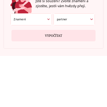
Jste si souzení? Zvolte znamení a
zjistěte, jestli vám hvězdy přejí.
VYPOČÍTAT