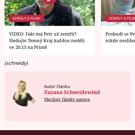
SERIÁLY A FILMY
SERIÁLY A FIL
VIDEO: Fakt má Petr už zemřít?
Probudí se Pe
Sledujte Temný Kraj každou neděli
nikdo neslibo
ve 20.15 na Primě
(schneidy)
Autor článku
Zuzana Schneidewind
Všechny články autora