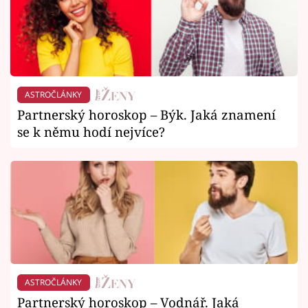
ASTROČLÁNKY
Partnerský horoskop – Býk. Jaká znamení
se k němu hodí nejvíce?
ASTROČLÁNKY
Partnerský horoskop – Vodnář. Jaká