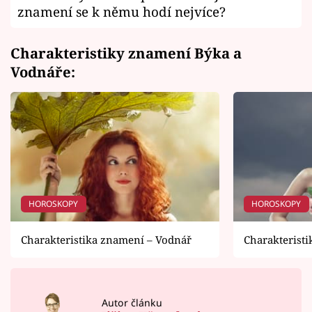
znamení se k němu hodí nejvíce?
Charakteristiky znamení Býka a
Vodnáře:
HOROSKOPY
HOROSKOPY
Charakteristika znamení – Vodnář
Charakterist
Autor článku