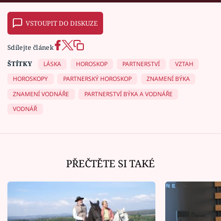
VSTOUPIT DO DISKUZE
Sdílejte článek
ŠTÍTKY
LÁSKA
HOROSKOP
PARTNERSTVÍ
VZTAH
HOROSKOPY
PARTNERSKÝ HOROSKOP
ZNAMENÍ BÝKA
ZNAMENÍ VODNÁŘE
PARTNERSTVÍ BÝKA A VODNÁŘE
VODNÁŘ
PŘEČTĚTE SI TAKÉ