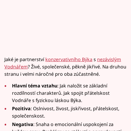
Jaké je partnerství
konzervativního Býka
s
nezávislým
Vodnářem
? Živé, společenské, pěkně jikřivé. Na druhou
stranu i velmi náročné pro oba zúčastněné.
Hlavní téma vztahu
: Jak naložit se základní
rozdílností charakterů. Jak spojit přátelskost
Vodnáře s fyzickou láskou Býka.
Pozitiva
: Oslnivost, živost, jiskřivost, přátelskost,
společenskost.
Negativa
: Snaha o emocionální uspokojení za