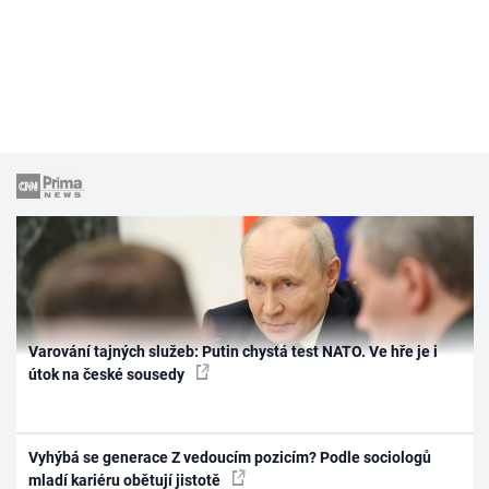
Varování tajných služeb: Putin chystá test NATO. Ve hře je i
útok na české sousedy
Vyhýbá se generace Z vedoucím pozicím? Podle sociologů
mladí kariéru obětují jistotě