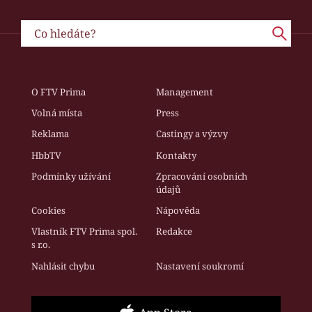
O FTV Prima
Management
Volná místa
Press
Reklama
Castingy a výzvy
HbbTV
Kontakty
Podmínky užívání
Zpracování osobních
údajů
Cookies
Nápověda
Vlastník FTV Prima spol.
Redakce
s r.o.
Nahlásit chybu
Nastavení soukromí