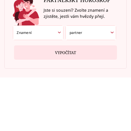
Jste si souzení? Zvolte znamení a
zjistěte, jestli vám hvězdy přejí.
VYPOČÍTAT