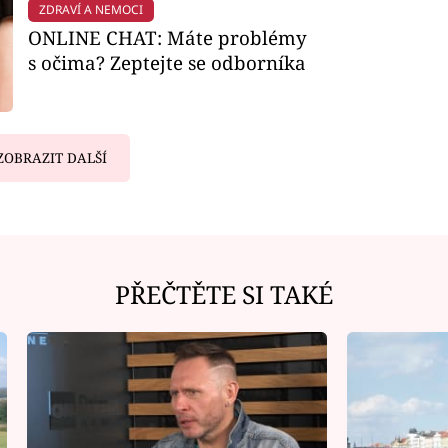
ZDRAVÍ A NEMOCI
ONLINE CHAT: Máte problémy
s očima? Zeptejte se odborníka
ZOBRAZIT DALŠÍ
PŘEČTĚTE SI TAKÉ