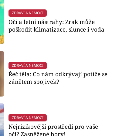
ZDRAVÍ A NEMOCI
Oči a letní nástrahy: Zrak může
poškodit klimatizace, slunce i voda
ZDRAVÍ A NEMOCI
Řeč těla: Co nám odkrývají potíže se
zánětem spojivek?
ZDRAVÍ A NEMOCI
Nejrizikovější prostředí pro vaše
oči? Zasněžené hory!