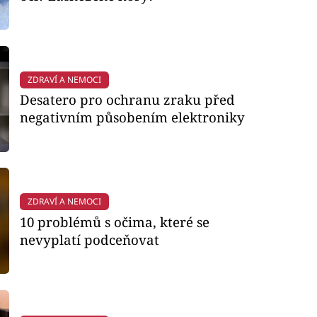
ZDRAVÍ A NEMOCI
Desatero pro ochranu zraku před
negativním působením elektroniky
ZDRAVÍ A NEMOCI
10 problémů s očima, které se
nevyplatí podceňovat