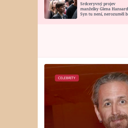
Srdceryvný projev
SNÁŘ
CELEBRITY
manželky Glena Hansard
Syn tu není, nerozuměl b
HOROSKOP NA
VAŘENÍ
tomu, vysvětlila
ROK 2023
CELEBRITY