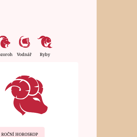
ozoroh
Vodnář
Ryby
ROČNÍ HOROSKOP