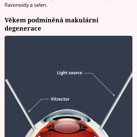
flavonoidy a selen.
Věkem podmíněná makulární
degenerace