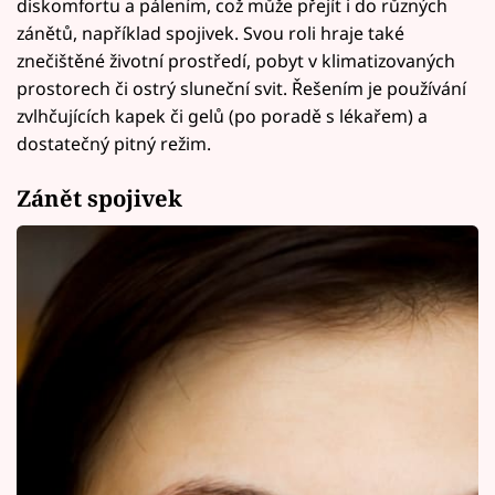
diskomfortu a pálením, což může přejít i do různých
zánětů, například spojivek. Svou roli hraje také
znečištěné životní prostředí, pobyt v klimatizovaných
prostorech či ostrý sluneční svit. Řešením je používání
zvlhčujících kapek či gelů (po poradě s lékařem) a
dostatečný pitný režim.
Zánět spojivek