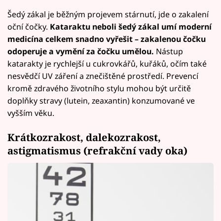
Šedý zákal je běžným projevem stárnutí, jde o zakalení
oční čočky.
Kataraktu neboli šedý zákal umí moderní
medicína celkem snadno vyřešit – zakalenou čočku
odoperuje a vymění za čočku umělou.
Nástup
katarakty je rychlejší u cukrovkářů, kuřáků, očím také
nesvědčí UV záření a znečištěné prostředí. Prevencí
kromě zdravého životního stylu mohou být určitě
doplňky stravy (lutein, zeaxantin) konzumované ve
vyšším věku.
Krátkozrakost, dalekozrakost,
astigmatismus (refrakční vady oka)