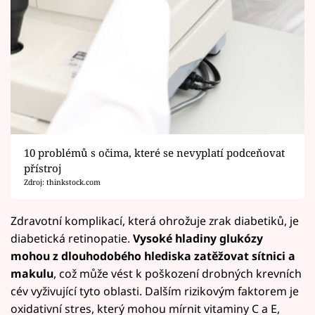
10 problémů s očima, které se nevyplatí podceňovat
přístroj
Zdroj: thinkstock.com
Zdravotní komplikací, která ohrožuje zrak diabetiků, je
diabetická retinopatie.
Vysoké hladiny glukózy
mohou z dlouhodobého hlediska zatěžovat sítnici a
makulu
, což může vést k poškození drobných krevních
cév vyživující tyto oblasti. Dalším rizikovým faktorem je
oxidativní stres, který mohou mírnit vitaminy C a E,