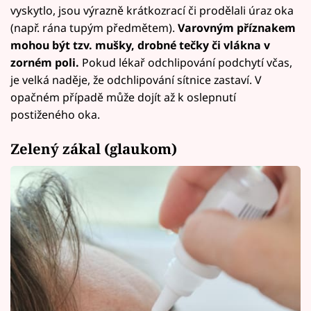
vyskytlo, jsou výrazně krátkozrací či prodělali úraz oka
(např. rána tupým předmětem).
Varovným příznakem
mohou být tzv. mušky, drobné tečky či vlákna v
zorném poli.
Pokud lékař odchlipování podchytí včas,
je velká naděje, že odchlipování sítnice zastaví. V
opačném případě může dojít až k oslepnutí
postiženého oka.
Zelený zákal (glaukom)