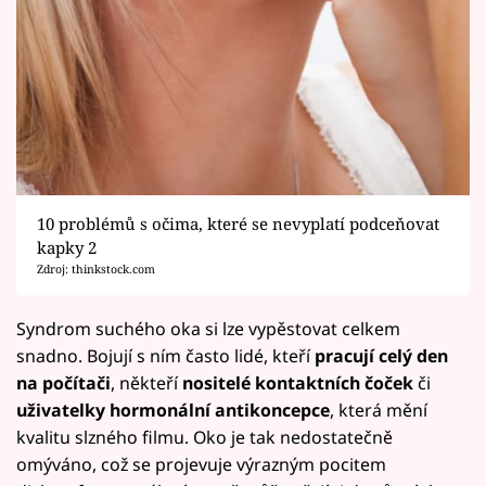
10 problémů s očima, které se nevyplatí podceňovat
kapky 2
Zdroj: thinkstock.com
Syndrom suchého oka si lze vypěstovat celkem
snadno. Bojují s ním často lidé, kteří
pracují celý den
na počítači
, někteří
nositelé kontaktních čoček
či
uživatelky hormonální antikoncepce
, která mění
kvalitu slzného filmu. Oko je tak nedostatečně
omýváno, což se projevuje výrazným pocitem