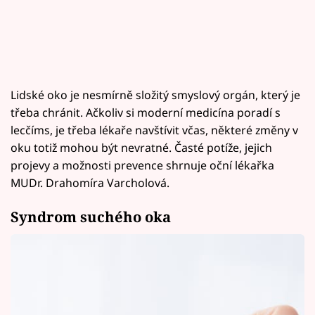
Lidské oko je nesmírně složitý smyslový orgán, který je
třeba chránit. Ačkoliv si moderní medicína poradí s
lecčíms, je třeba lékaře navštívit včas, některé změny v
oku totiž mohou být nevratné. Časté potíže, jejich
projevy a možnosti prevence shrnuje oční lékařka
MUDr. Drahomíra Varcholová.
Syndrom suchého oka