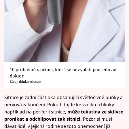
10 problémů s očima, které se nevyplatí podceňovat
doktor
Zdroj: thinkstock.com
Sítnice je zadní část oka obsahující světločivné buňky a
nervová zakončení. Pokud dojde ke vzniku trhlinky
například na periferii sítnice,
může tekutina ze sklivce
pronikat a odchlipovat tak sítnici.
Pozor si musí
dávat lidé, v jejichž rodině se toto onemocnění již