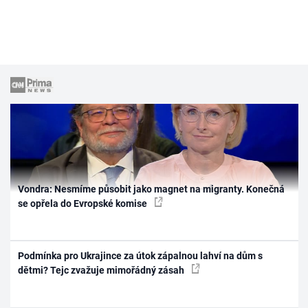
Vondra: Nesmíme působit jako magnet na migranty. Konečná
se opřela do Evropské komise
Podmínka pro Ukrajince za útok zápalnou lahví na dům s
dětmi? Tejc zvažuje mimořádný zásah