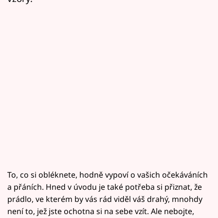
To, co si obléknete, hodně vypoví o vašich očekáváních
a přáních. Hned v úvodu je také potřeba si přiznat, že
prádlo, ve kterém by vás rád viděl váš drahý, mnohdy
není to, jež jste ochotna si na sebe vzít. Ale nebojte,