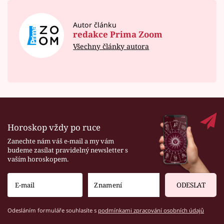
Autor článku
redakce Prima Zoom
Všechny články autora
Horoskop vždy po ruce
Zanechte nám váš e-mail a my vám
budeme zasílat pravidelný newsletter s
vaším horoskopem.
ODESLAT
Odesláním formuláře souhlasíte s
podmínkami zpracování osobních údajů