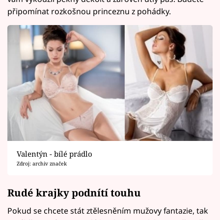
připomínat rozkošnou princeznu z pohádky.
Valentýn - bílé prádlo
Zdroj: archiv značek
Rudé krajky podnítí touhu
Pokud se chcete stát ztělesněním mužovy fantazie, tak