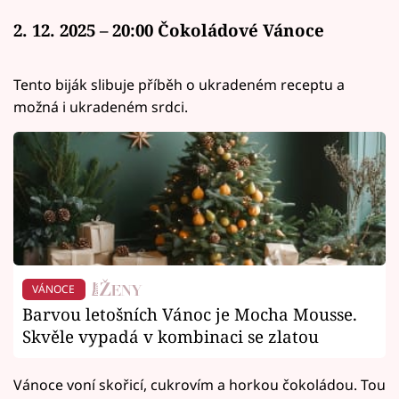
2. 12. 2025 – 20:00 Čokoládové Vánoce
Tento biják slibuje příběh o ukradeném receptu a
možná i ukradeném srdci.
VÁNOCE
Barvou letošních Vánoc je Mocha Mousse.
Skvěle vypadá v kombinaci se zlatou
Vánoce voní skořicí, cukrovím a horkou čokoládou. Tou