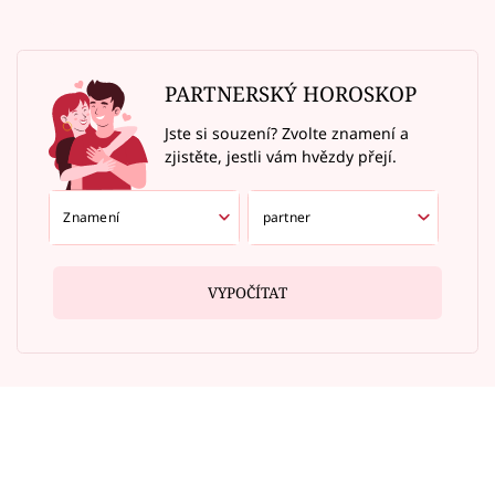
PARTNERSKÝ HOROSKOP
Jste si souzení? Zvolte znamení a
zjistěte, jestli vám hvězdy přejí.
VYPOČÍTAT