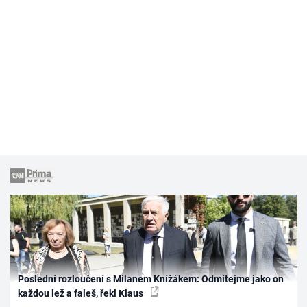
Poslední rozloučení s Milanem Knížákem: Odmítejme jako on
každou lež a faleš, řekl Klaus