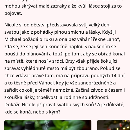
mohou skrývat malé zázraky a že kvůli lásce stojí za to
bojovat.
Nicole si od dětství představovala svůj velký den,
svatbu jako z pohádky plnou smíchu a lásky. Když ji
Michael požádá o ruku a ona bez váhání řekne „ano“,
zdá se, že se její sen konečně naplní. S nadšením se
pouští do plánování a touží po tom, aby se obřad konal
na místě, které nosí v srdci. Brzy však přijde šokující
zpráva: vyhlédnuté místo má být zbouráno. Pokud se
chce vdávat právě tam, má na přípravu pouhých 14 dní,
a to těsně před Vánoci, kdy je vše zaneprázdněné a
zařídit cokoli je téměř nemožné. Začíná závod s časem i
zkouška lásky, trpělivosti a rodinné soudržnosti.
Dokáže Nicole připravit svatbu svých snů? A je důležité,
kde se koná, nebo s kým?