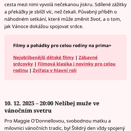
cesta mezi nimi vyvolá nečekanou jiskru. Sdílené zážitky
a překážky je sblíží víc, než čekali. Půvabný příběh o
náhodném setkání, které může změnit život, a o tom,
jak Vánoce dokážou spojovat srdce.
Filmy a pohádky pro celou rodiny na prima+
Nejoblíbenější dětské filmy
|
Zábavné
srdcovky
|
Filmová klasika i novinky pro celou
rodinu
|
Zvířata v hlavní roli
10. 12. 2025 – 20:00 Nelíbej muže ve
vánočním svetru
Pro Maggie O'Donnellovou, svobodnou matku a
milovnici vánočních tradic, byl Štědrý den vždy spojený