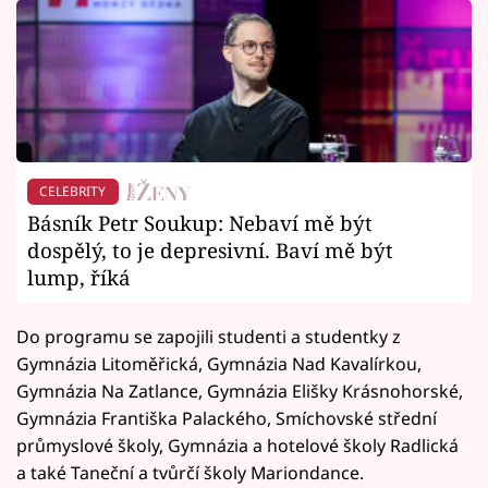
CELEBRITY
Básník Petr Soukup: Nebaví mě být
dospělý, to je depresivní. Baví mě být
lump, říká
Do programu se zapojili studenti a studentky z
Gymnázia Litoměřická, Gymnázia Nad Kavalírkou,
Gymnázia Na Zatlance, Gymnázia Elišky Krásnohorské,
Gymnázia Františka Palackého, Smíchovské střední
průmyslové školy, Gymnázia a hotelové školy Radlická
a také Taneční a tvůrčí školy Mariondance.