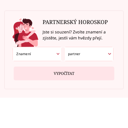
PARTNERSKÝ HOROSKOP
Jste si souzení? Zvolte znamení a
zjistěte, jestli vám hvězdy přejí.
VYPOČÍTAT