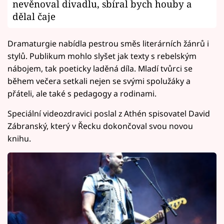
nevěnoval divadlu, sbíral bych houby a
dělal čaje
Dramaturgie nabídla pestrou směs literárních žánrů i
stylů. Publikum mohlo slyšet jak texty s rebelským
nábojem, tak poeticky laděná díla. Mladí tvůrci se
během večera setkali nejen se svými spolužáky a
přáteli, ale také s pedagogy a rodinami.
Speciální videozdravici poslal z Athén spisovatel David
Zábranský, který v Řecku dokončoval svou novou
knihu.