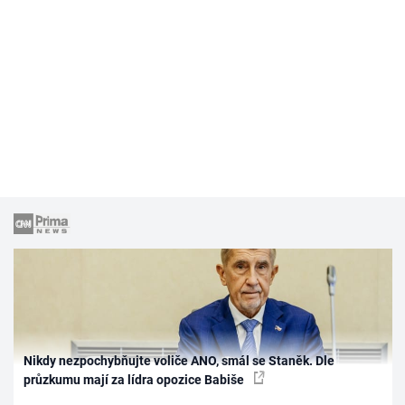
Nikdy nezpochybňujte voliče ANO, smál se Staněk. Dle
průzkumu mají za lídra opozice Babiše