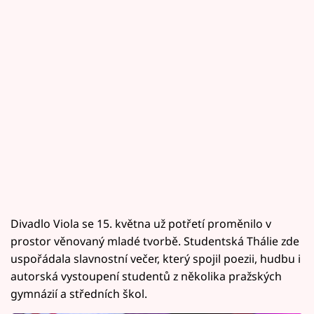
Divadlo Viola se 15. května už potřetí proměnilo v
prostor věnovaný mladé tvorbě. Studentská Thálie zde
uspořádala slavnostní večer, který spojil poezii, hudbu i
autorská vystoupení studentů z několika pražských
gymnázií a středních škol.