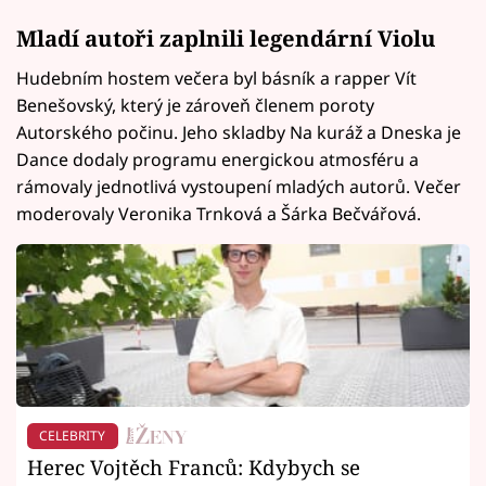
Mladí autoři zaplnili legendární Violu
Hudebním hostem večera byl básník a rapper Vít
Benešovský, který je zároveň členem poroty
Autorského počinu. Jeho skladby Na kuráž a Dneska je
Dance dodaly programu energickou atmosféru a
rámovaly jednotlivá vystoupení mladých autorů. Večer
moderovaly Veronika Trnková a Šárka Bečvářová.
CELEBRITY
Herec Vojtěch Franců: Kdybych se