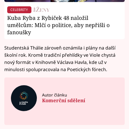
CELEBRITY
Kuba Ryba z Rybiček 48 naložil
umělcům: Mlčí o politice, aby nepřišli o
fanoušky
Studentská Thálie zároveň oznámila i plány na další
školní rok. Kromě tradiční přehlídky ve Viole chystá
nový formát v Knihovně Václava Havla, kde už v
minulosti spolupracovala na Poetických fórech.
Autor článku
Komerční sdělení