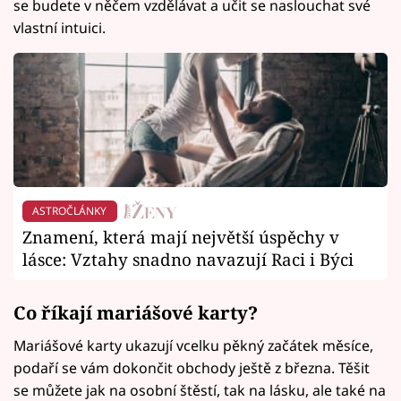
se budete v něčem vzdělávat a učit se naslouchat své
vlastní intuici.
ASTROČLÁNKY
Znamení, která mají největší úspěchy v
lásce: Vztahy snadno navazují Raci i Býci
Co říkají mariášové karty?
Mariášové karty ukazují vcelku pěkný začátek měsíce,
podaří se vám dokončit obchody ještě z března. Těšit
se můžete jak na osobní štěstí, tak na lásku, ale také na