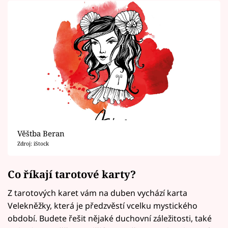
Věštba Beran
Zdroj: iStock
Co říkají tarotové karty?
Z tarotových karet vám na duben vychází karta
Velekněžky, která je předzvěstí vcelku mystického
období. Budete řešit nějaké duchovní záležitosti, také