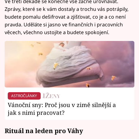
Ve třetí dekádě se konečně vše začne urovnávat.
Zprávy, které se k vám dostaly a trochu vás potrápily,
budete pomalu dešifrovat a zjišťovat, co je a co není
pravda. Uděláte si jasno ve finančních i pracovních
věcech, všechno ustojíte a budete spokojení.
ASTROČLÁNKY
Vánoční sny: Proč jsou v zimě silnější a
jak s nimi pracovat?
Rituál na leden pro Váhy