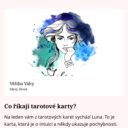
Věštba Váhy
Zdroj: iStock
Co říkají tarotové karty?
Na leden vám z tarotových karet vychází Luna. To je
karta, která je o intuici a někdy ukazuje pochybnosti.