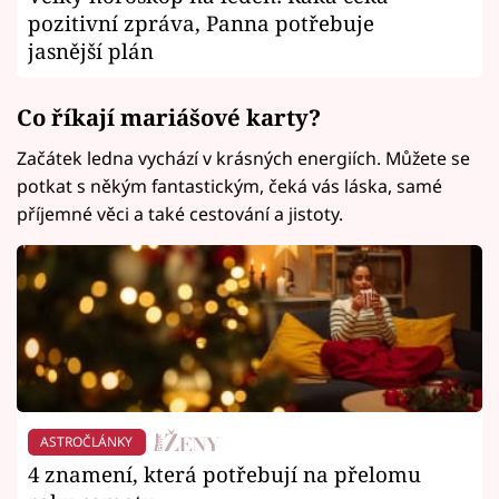
pozitivní zpráva, Panna potřebuje
jasnější plán
Co říkají mariášové karty?
Začátek ledna vychází v krásných energiích. Můžete se
potkat s někým fantastickým, čeká vás láska, samé
příjemné věci a také cestování a jistoty.
ASTROČLÁNKY
4 znamení, která potřebují na přelomu