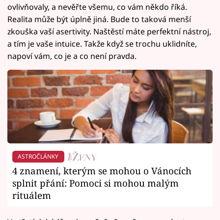
ovlivňovaly, a nevěřte všemu, co vám někdo říká.
Realita může být úplně jiná. Bude to taková menší
zkouška vaší asertivity. Naštěstí máte perfektní nástroj,
a tím je vaše intuice. Takže když se trochu uklidníte,
napoví vám, co je a co není pravda.
ASTROČLÁNKY
4 znamení, kterým se mohou o Vánocích
splnit přání: Pomoci si mohou malým
rituálem