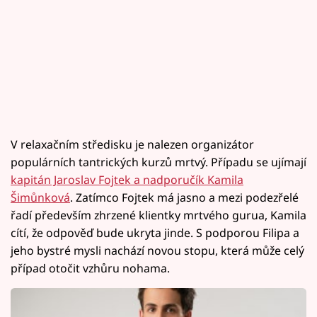
V relaxačním středisku je nalezen organizátor
populárních tantrických kurzů mrtvý. Případu se ujímají
kapitán Jaroslav Fojtek a nadporučík Kamila
Šimůnková
. Zatímco Fojtek má jasno a mezi podezřelé
řadí především zhrzené klientky mrtvého gurua, Kamila
cítí, že odpověď bude ukryta jinde. S podporou Filipa a
jeho bystré mysli nachází novou stopu, která může celý
případ otočit vzhůru nohama.