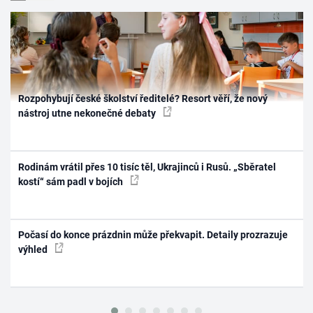
Rozpohybují české školství ředitelé? Resort věří, že nový
nástroj utne nekonečné debaty
Rodinám vrátil přes 10 tisíc těl, Ukrajinců i Rusů. „Sběratel
kostí“ sám padl v bojích
Počasí do konce prázdnin může překvapit. Detaily prozrazuje
výhled