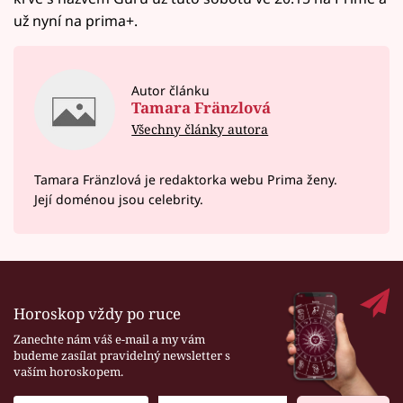
už nyní na prima+.
Autor článku
Tamara Fränzlová
Všechny články autora
Tamara Fränzlová je redaktorka webu Prima ženy.
Její doménou jsou celebrity.
Horoskop vždy po ruce
Zanechte nám váš e-mail a my vám
budeme zasílat pravidelný newsletter s
vaším horoskopem.