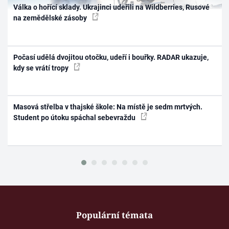
Válka o hořící sklady. Ukrajinci udeřili na Wildberries, Rusové
na zemědělské zásoby
Počasí udělá dvojitou otočku, udeří i bouřky. RADAR ukazuje,
kdy se vrátí tropy
Masová střelba v thajské škole: Na místě je sedm mrtvých.
Student po útoku spáchal sebevraždu
Populární témata