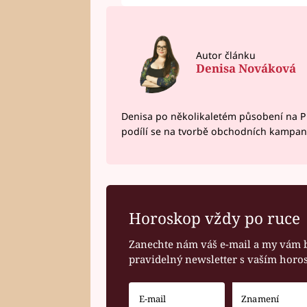
Autor článku
Denisa Nováková
Denisa po několikaletém působení na P
podílí se na tvorbě obchodních kampan
Horoskop vždy po ruce
Zanechte nám váš e-mail a my vám 
pravidelný newsletter s vaším hor