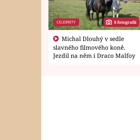
CELEBRITY
8 fotografií
Michal Dlouhý v sedle
slavného filmového koně.
Jezdil na něm i Draco Malfoy