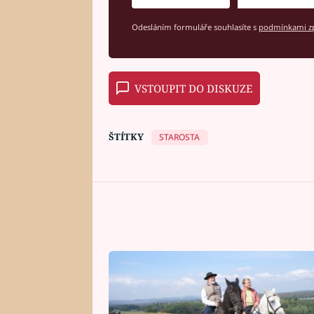
Odesláním formuláře souhlasíte s
podmínkami zp
VSTOUPIT DO DISKUZE
ŠTÍTKY
STAROSTA