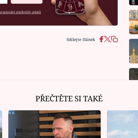
racování osobních údajů
Sdílejte článek
PŘEČTĚTE SI TAKÉ