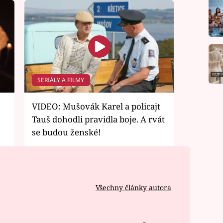
SERIÁLY A FILMY
VIDEO: Mušovák Karel a policajt
Tauš dohodli pravidla boje. A rvát
se budou ženské!
Všechny články autora