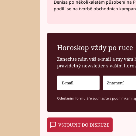
Denisa po několikaletém působení na P
podílí se na tvorbě obchodních kampan
Horoskop vždy po ruce
Zanechte nám váš e-mail a my vám 
pravidelný newsletter s vaším hor
Odesláním formuláře souhlasíte s
podmínkami zp
VSTOUPIT DO DISKUZE