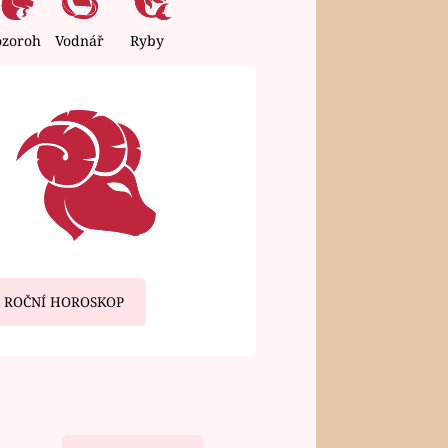
ozoroh
Vodnář
Ryby
ROČNÍ HOROSKOP