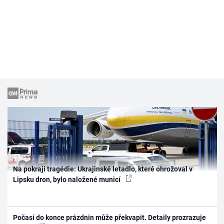
Na pokraji tragédie: Ukrajinské letadlo, které ohrožoval v
Lipsku dron, bylo naložené municí
Počasí do konce prázdnin může překvapit. Detaily prozrazuje