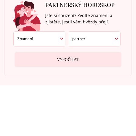
PARTNERSKÝ HOROSKOP
Jste si souzení? Zvolte znamení a
zjistěte, jestli vám hvězdy přejí.
VYPOČÍTAT