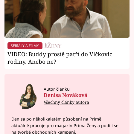
SERIÁLY A FILMY
VIDEO: Buddy prostě patří do Vlčkovic
rodiny. Anebo ne?
Autor článku
Denisa Nováková
Všechny články autora
Denisa po několikaletém působení na Primě
aktuálně pracuje pro magazín Prima Ženy a podílí se
na tvorbě obchodních kampaní.