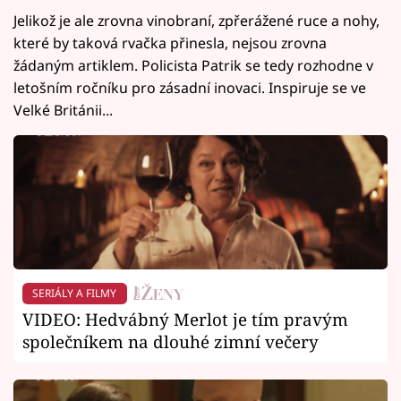
Jelikož je ale zrovna vinobraní, zpřerážené ruce a nohy,
které by taková rvačka přinesla, nejsou zrovna
žádaným artiklem. Policista Patrik se tedy rozhodne v
letošním ročníku pro zásadní inovaci. Inspiruje se ve
Velké Británii...
SERIÁLY A FILMY
VIDEO: Hedvábný Merlot je tím pravým
společníkem na dlouhé zimní večery