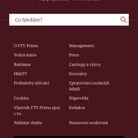
O FTV Prima
Management
Volná místa
Press
Reklama
Castingy a výzvy
HbbTV
Kontakty
Podmínky užívání
Zpracování osobních
údajů
Cookies
Nápověda
Vlastník FTV Prima spol.
Redakce
s r.o.
Nahlásit chybu
Nastavení soukromí