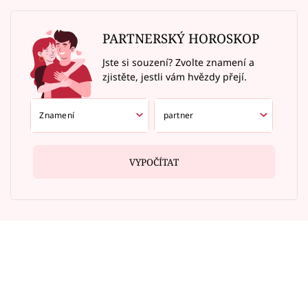
PARTNERSKÝ HOROSKOP
Jste si souzení? Zvolte znamení a
zjistěte, jestli vám hvězdy přejí.
VYPOČÍTAT