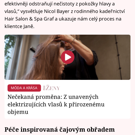
efektivněji odstraňují nečistoty z pokožky hlavy a
vlasů,“ vysvětluje Nicol Bayer z rodinného kadeřnictví
Hair Salon & Spa Graf a ukazuje nám celý proces na
klientce Janě.
MÓDA A KRÁSA
Nečekaná proměna: Z unavených
elektrizujících vlasů k přirozenému
objemu
Péče inspirovaná čajovým obřadem