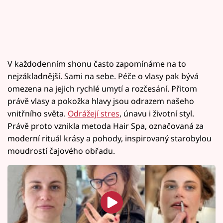
V každodenním shonu často zapomínáme na to
nejzákladnější. Sami na sebe. Péče o vlasy pak bývá
omezena na jejich rychlé umytí a rozčesání. Přitom
právě vlasy a pokožka hlavy jsou odrazem našeho
vnitřního světa.
Odrážejí stres
, únavu i životní styl.
Právě proto vznikla metoda Hair Spa, označovaná za
moderní rituál krásy a pohody, inspirovaný starobylou
moudrostí čajového obřadu.