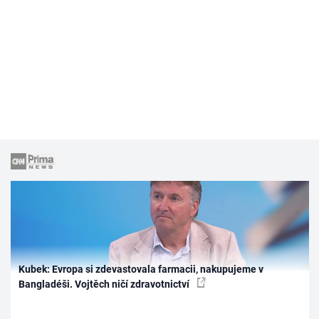
Kubek: Evropa si zdevastovala farmacii, nakupujeme v
Bangladéši. Vojtěch ničí zdravotnictví