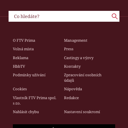
O FTV Prima
Management
Volná místa
Press
Reklama
Castingy a výzvy
HbbTV
Kontakty
Podmínky užívání
Zpracování osobních
údajů
Cookies
Nápověda
Vlastník FTV Prima spol.
Redakce
s r.o.
Nahlásit chybu
Nastavení soukromí