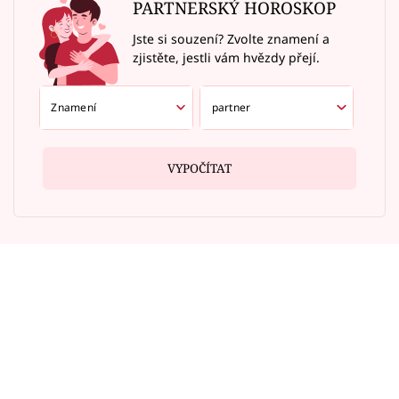
PARTNERSKÝ HOROSKOP
Jste si souzení? Zvolte znamení a
zjistěte, jestli vám hvězdy přejí.
VYPOČÍTAT